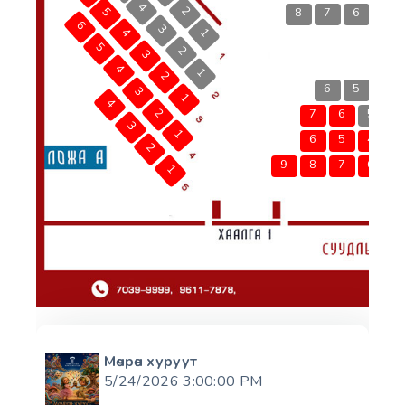
8
6
10
9
7
5
9
8
6
7
4
5
8
3
6
4
2
5
8
6
3
4
1
5
2
3
4
1
2
3
1
4
2
7
3
1
6
2
9
8
1
Мөчрөн хуруут
5/24/2026 3:00:00 PM