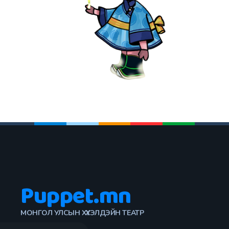
Puppet.mn
МОНГОЛ УЛСЫН ХҮҮХЭЛДЭЙН ТЕАТР