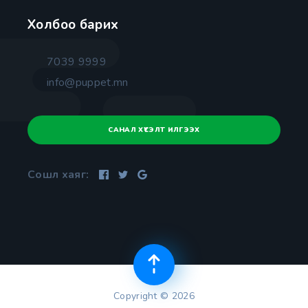
Холбоо барих
7039 9999
info@puppet.mn
САНАЛ ХҮСЭЛТ ИЛГЭЭХ
Сошл хаяг:
Copyright © 2026