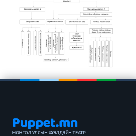
Puppet.mn
МОНГОЛ УЛСЫН ХҮҮХЭЛДЭЙН ТЕАТР