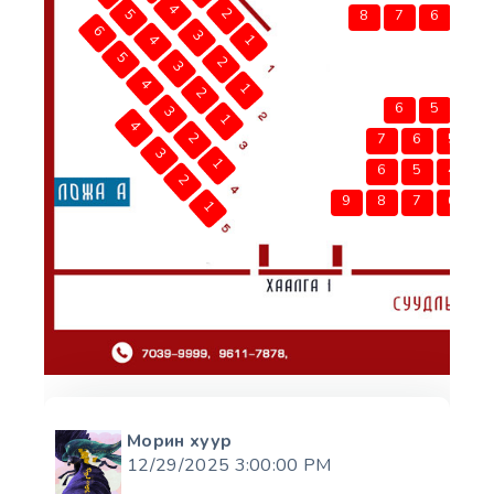
8
6
10
9
7
5
9
8
6
7
4
5
8
3
6
4
2
5
8
6
3
4
1
5
2
3
4
1
2
3
1
4
2
7
3
1
6
2
9
8
1
Морин хуур
12/29/2025 3:00:00 PM